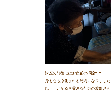
講座の前後にはお盆前の掃除^_^
身も心も浄化される時間になりました
以下 いかるぎ薬局薬剤師の渡部さん