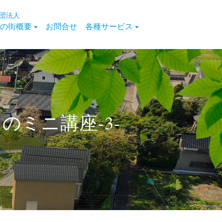
団法人
の街概要
お問合せ
各種サービス
ミニ講座-3-