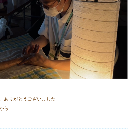
。ありがとうございました
から