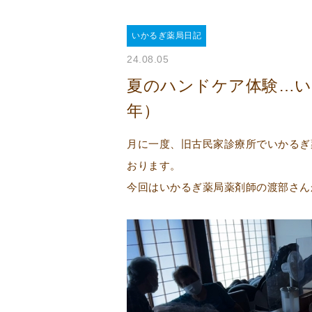
いかるぎ薬局日記
24.08.05
夏のハンドケア体験…い
年）
月に一度、旧古民家診療所でいかるぎ
おります。
今回はいかるぎ薬局薬剤師の渡部さん