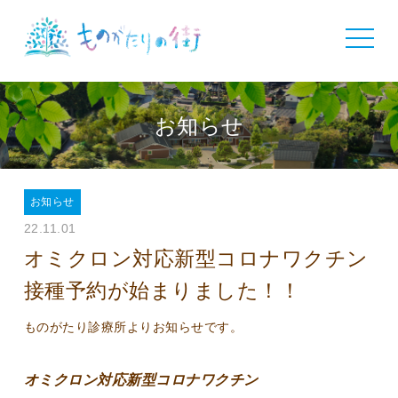
toggle
navigat
お知らせ
お知らせ
22.11.01
オミクロン対応新型コロナワクチン
接種予約が始まりました！！
ものがたり診療所よりお知らせです。
オミクロン対応新型コロナワクチン