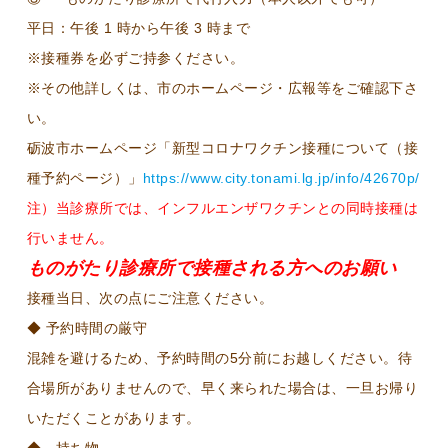
平日：午後 1 時から午後 3 時まで
※接種券を必ずご持参ください。
※その他詳しくは、市のホームページ・広報等をご確認下さ
い。
砺波市ホームページ「新型コロナワクチン接種について（接
種予約ページ）」
https://www.city.tonami.lg.jp/info/42670p/
注）当診療所では、インフルエンザワクチンとの同時接種は
行いません。
ものがたり診療所で
接種される方へのお願い
接種当日、次の点にご注意ください。
◆ 予約時間の厳守
混雑を避けるため、予約時間の5分前にお越しください。待
合場所がありませんので、早く来られた場合は、一旦お帰り
いただくことがあります。