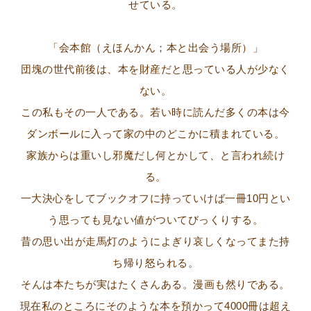
せている。
「会本館（えほんかん；本と出会う場所）」
団塊の世代前後は、本を財産だと思っている人が少なく
ない。
この私もその一人である。若い時に読んだ多くの本は今
ダンボールに入って家の中のどこかに積まれている。
家族からは重いし邪魔だし何とかして、と言われ続け
る。
一大決心をしてブックオフに持っていけば一冊10円とい
う思っても見ない値がついてびっくりする。
昔の思い出が走馬灯のようによぎり哀しくなってまた持
ち帰り怒られる。
そんは本たちが実はたくさんある。漫画も然りである。
現在私のところにそのような本を預かって4000冊は超え