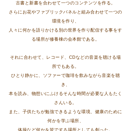
古書と新書を合わせて一つのコンテンツを作る。
さらにお花やファブリックパネルと組み合わせて一つの
環境を作り、
人々に何かを語りかける別の世界を作り配信する事をす
る場所が修養棟の会本館である。
それに合わせて、レコード、CDなどの音楽を聴ける場
所でもある。
ひとり静かに、ソファーで珈琲を飲みながら音楽を聴
き、
本を読み、物想いにふけるそんな時間が必要な人もたく
さんいる。
また、子供たちが勉強できるような環境、健康のために
何かを学ぶ場所、
体操など何かを皆でする場所としても創った。