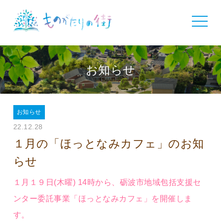
toggle
navigat
お知らせ
お知らせ
22.12.28
１月の「ほっとなみカフェ」のお知
らせ
１月１９日(木曜) 14時から、砺波市地域包括支援セ
ンター委託事業「ほっとなみカフェ」を開催しま
す。