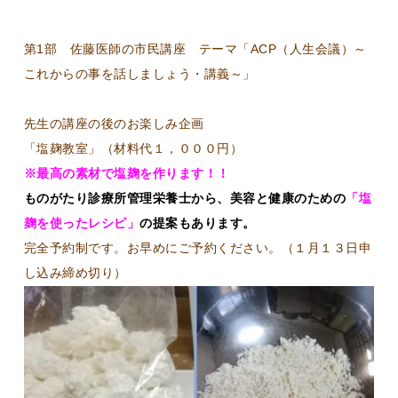
第1部 佐藤医師の市民講座 テーマ「ACP（人生会議）～
これからの事を話しましょう・講義～」
先生の講座の後のお楽しみ企画
「塩麹教室」（材料代１，０００円）
※最高の素材で塩麹を作ります！！
ものがたり診療所管理栄養士から、美容と健康のための
「塩
麹を使ったレシピ」
の提案もあります。
完全予約制です。お早めにご予約ください。（１月１３日申
し込み締め切り）