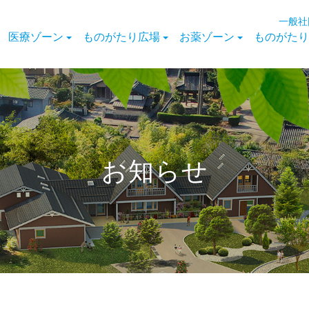
一般社
医療ゾーン
ものがたり広場
お薬ゾーン
ものがたり
お知らせ