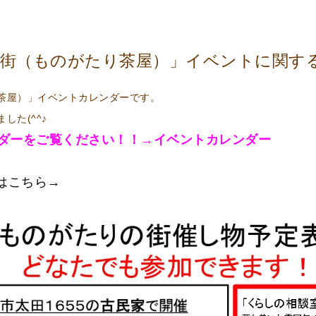
街（ものがたり茶屋）」イベントに関す
茶屋）」イベントカレンダーです。
た(^^♪
ンダーをご覧ください！！→イベントカレンダー
はこちら→