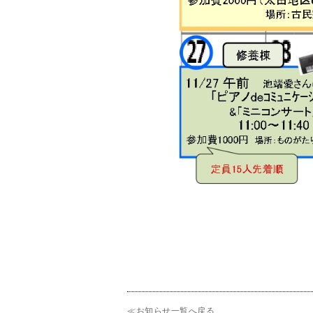
≪お知らせ一覧へ戻る