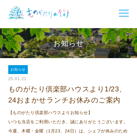
toggle
navigat
お知らせ
お知らせ
25.01.21
ものがたり倶楽部ハウスより1/23、
24おまかせランチお休みのご案内
【ものがたり倶楽部ハウスよりお知らせ】
いつも当店をご利用いただき、誠にありがとうございます。
今週、木曜・金曜（1月23、24日）は、シェフが休みのため