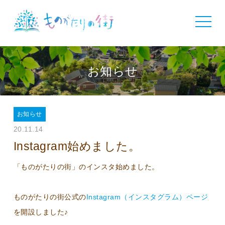
toggle
navigat
お知らせ
お知らせ
20.11.14
Instagram始めました。
「ものがたりの街」のインスタ始めました。
ものがたりの街公式の
Instagram（インスタグラム）ページ
を開設しました♪