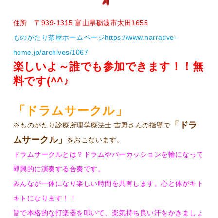
住所 〒939-1315 富山県砺波市太田1655
ものがたり茶屋ホームページhttps://www.narrative-
home.jp/archives/1067
楽しいよ～誰でも参加できます！！無
料です(^^♪
「ドラムサークル」
「ドラ
※ものがたり診療所理学療法士 吉野さんの指導で
ムサークル」
をおこないます。
ドラムサークルとは？ドラムやパーカッションを輪になって
即興的に演奏する合奏です。
みんなが一体になり楽しい時間を共有します。心と体がキト
キトになります！！
皆で本格的な打楽器を叩いて、楽気持ち良い汗をかきましょ