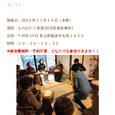
う～！！
開催日：202４年１１月１４日（木曜）
場所：ものがたり茶屋(旧古民家診療所)
住所：〒939-1315 富山県砺波市太田１６５５
時間：１０：００～１０：３０
※
参加費無料・予約不要 どなたでも参加できます！！