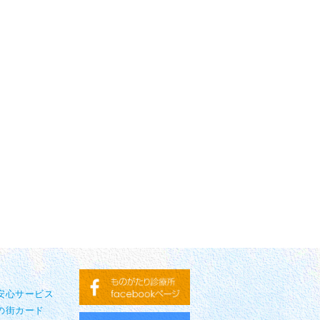
り安心サービス
の街カード