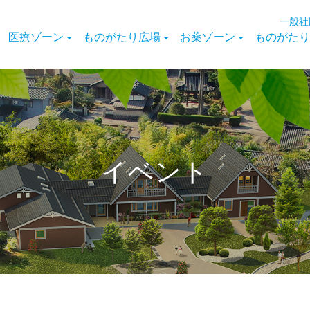
一般社
医療ゾーン
ものがたり広場
お薬ゾーン
ものがたり
イベント