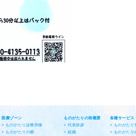
医療ゾーン
ものがたりの街概要
各種サービス
> ものがたり診療所棟
> 代表挨拶
> ものがた
> ものがたりの郷
> 組織
> ものがたり