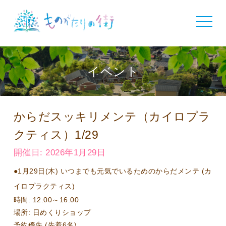
toggle
navigat
イベント
からだスッキリメンテ（カイロプラ
クティス）1/29
開催日: 2026年1月29日
●1月29日(木) いつまでも元気でいるためのからだメンテ (カ
イロプラクティス)
時間: 12:00～16:00
場所: 日めくりショップ
予約優先 (先着6名)