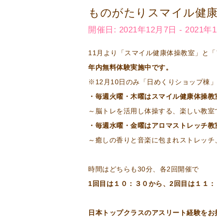
ものがたりスマイル健
開催日: 2021年12月7日 - 2021年
11月より「スマイル健康体操教室」と
年内無料体験実施中です。
※12月10日のみ「日めくりショップ棟
・毎週火曜・木曜はスマイル健康体操教
～脳トレを活用し体操する、楽しい教室
・毎週水曜・金曜はアロマストレッチ教
～癒しの香りと音楽に包まれストレッチ
時間はどちらも30分、各2回開催で
1回目は１０：３０から、2回目は１１
日本トップクラスのアスリート経験をお