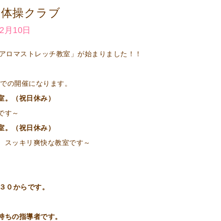
康体操クラブ
12月10日
「アロマストレッチ教室」が始まりました！！
」での開催になります。
室。（祝日休み）
です～
室。（祝日休み）
、スッキリ爽快な教室です～
：３０からです。
持ちの指導者です。