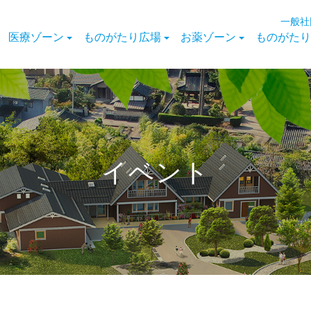
一般社
医療ゾーン
ものがたり広場
お薬ゾーン
ものがたり
イベント