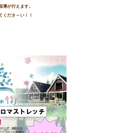
指導が行えます。
てくださ～い！！