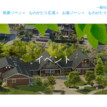
一般社
医療ゾーン
ものがたり広場
お薬ゾーン
ものがたり
イベント