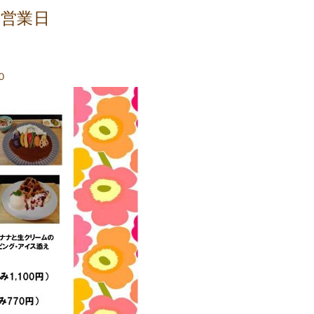
営業日
０