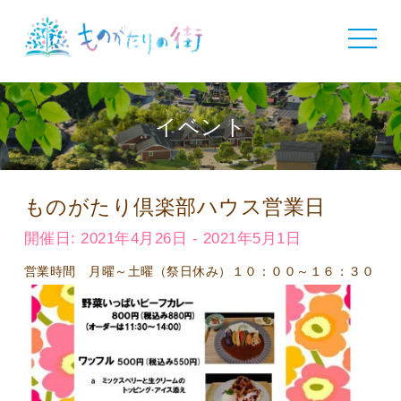
toggle
navigat
イベント
ものがたり倶楽部ハウス営業日
開催日: 2021年4月26日 - 2021年5月1日
営業時間 月曜～土曜（祭日休み）１０：００～１６：３０