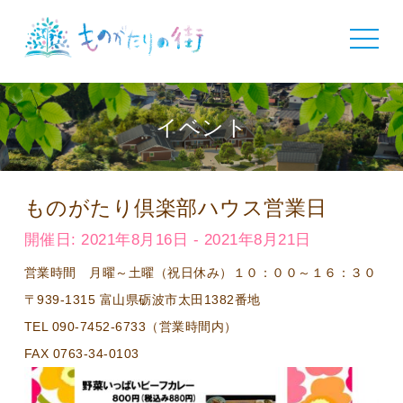
toggle
navigat
イベント
ものがたり倶楽部ハウス営業日
開催日: 2021年8月16日 - 2021年8月21日
営業時間 月曜～土曜（祝日休み）１０：００～１６：３０
〒939-1315 富山県砺波市太田1382番地
TEL 090-7452-6733（営業時間内）
FAX 0763-34-0103