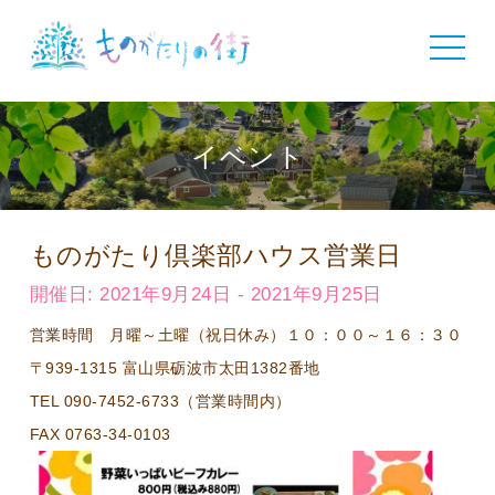
toggle
navigat
イベント
ものがたり倶楽部ハウス営業日
開催日: 2021年9月24日 - 2021年9月25日
営業時間 月曜～土曜（祝日休み）１０：００～１６：３０
〒939-1315 富山県砺波市太田1382番地
TEL 090-7452-6733（営業時間内）
FAX 0763-34-0103