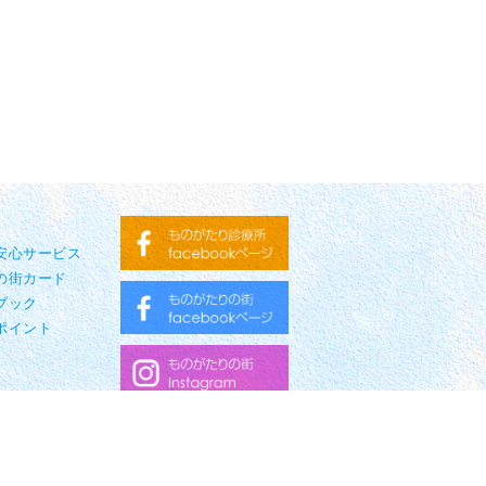
り安心サービス
の街カード
ブック
ポイント