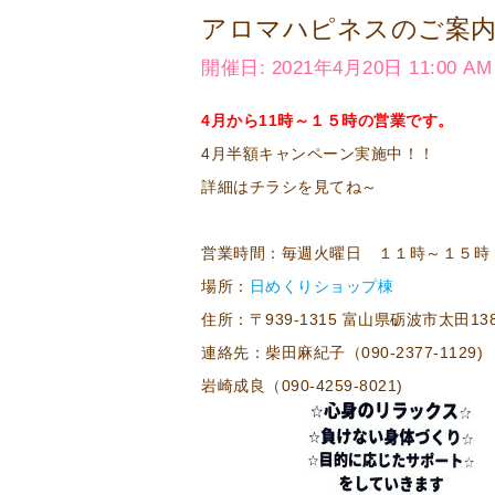
アロマハピネスのご案
開催日: 2021年4月20日 11:00 AM -
4月から11時～１５時の営業です。
4月半額キャンペーン実施中！！
詳細はチラシを見てね～
営業時間：毎週火曜日 １１時～１５時
場所：
日めくりショップ棟
住所：〒939-1315 富山県砺波市太田13
連絡先：柴田麻紀子（090-2377-1129)
岩崎成良（090-4259-8021)