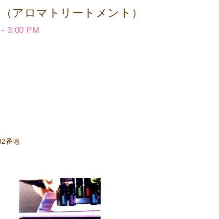
内（アロマトリートメント）
 3:00 PM
82番地