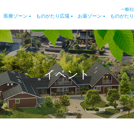
一般社
医療ゾーン
ものがたり広場
お薬ゾーン
ものがたり
イベント