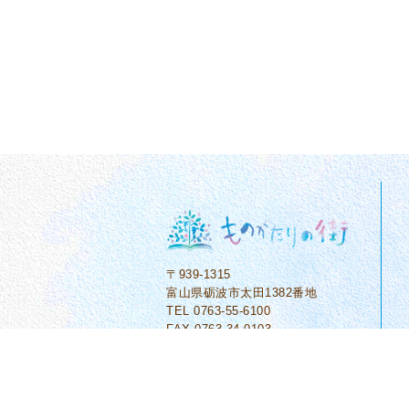
〒939-1315
富山県砺波市太田1382番地
TEL 0763-55-6100
FAX 0763-34-0103
(C) Monogatari no machi.