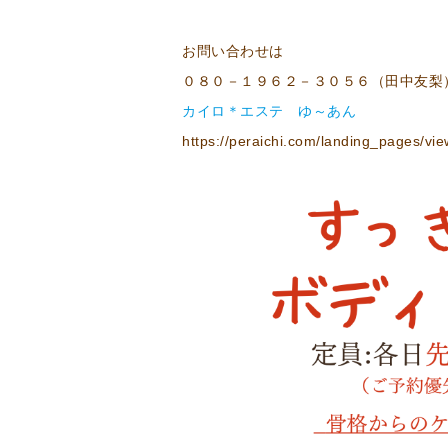
お問い合わせは
０８０－１９６２－３０５６（田中友梨
カイロ＊エステ ゆ～あん
https://peraichi.com/landing_pages/vi