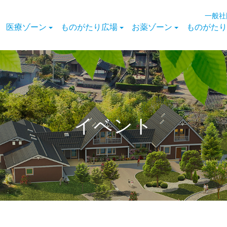
一般社
医療ゾーン
ものがたり広場
お薬ゾーン
ものがたり
イベント