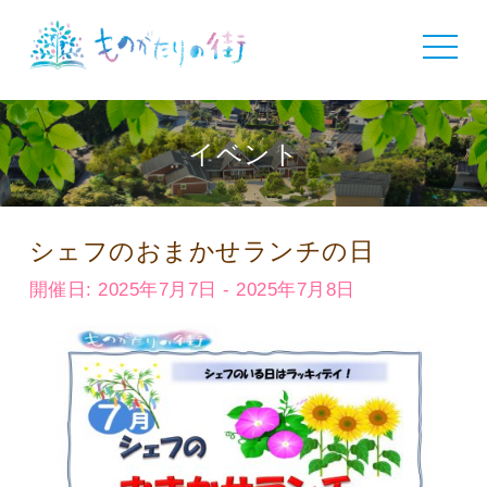
toggle
navigat
イベント
シェフのおまかせランチの日
開催日: 2025年7月7日 - 2025年7月8日