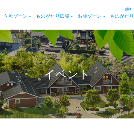
一般社
医療ゾーン
ものがたり広場
お薬ゾーン
ものがたり
イベント