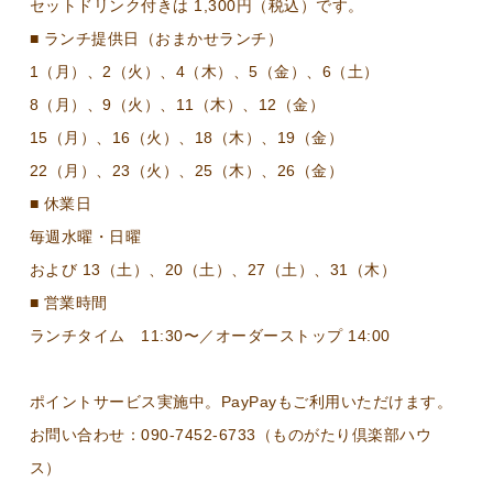
セットドリンク付きは 1,300円（税込）です。
■ ランチ提供日（おまかせランチ）
1（月）、2（火）、4（木）、5（金）、6（土）
8（月）、9（火）、11（木）、12（金）
15（月）、16（火）、18（木）、19（金）
22（月）、23（火）、25（木）、26（金）
■ 休業日
毎週水曜・日曜
および 13（土）、20（土）、27（土）、31（木）
■ 営業時間
ランチタイム 11:30〜／オーダーストップ 14:00
ポイントサービス実施中。PayPayもご利用いただけます。
お問い合わせ：090-7452-6733（ものがたり倶楽部ハウ
ス）