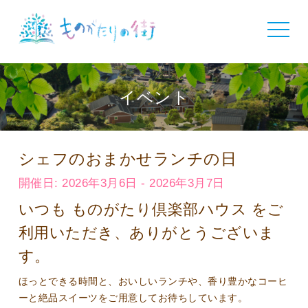
toggle
navigat
イベント
シェフのおまかせランチの日
開催日: 2026年3月6日 - 2026年3月7日
いつも ものがたり倶楽部ハウス をご
利用いただき、ありがとうございま
す。
ほっとできる時間と、おいしいランチや、香り豊かなコーヒ
ーと絶品スイーツをご用意してお待ちしています。