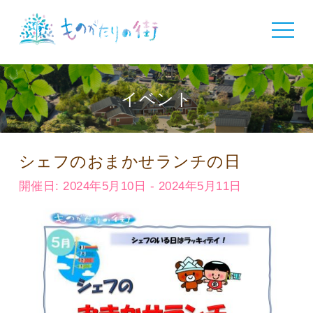
toggle
navigat
イベント
シェフのおまかせランチの日
開催日: 2024年5月10日 - 2024年5月11日