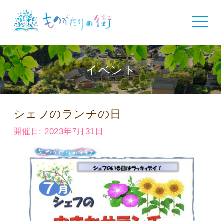
toggle
navigat
イベント
シェフのランチの日
開催日: 2023年7月31日