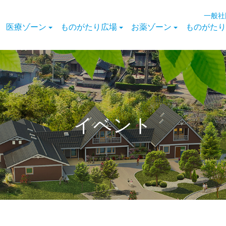
一般社
医療ゾーン
ものがたり広場
お薬ゾーン
ものがたり
イベント