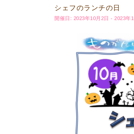
シェフのランチの日
開催日: 2023年10月2日 - 2023年