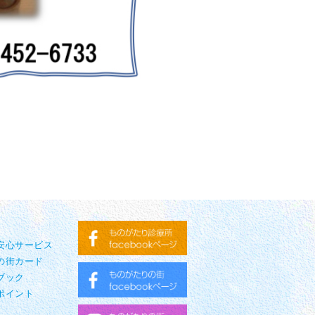
り安心サービス
の街カード
ブック
ポイント