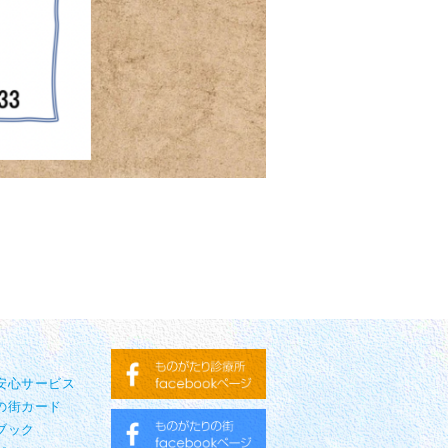
り安心サービス
の街カード
ブック