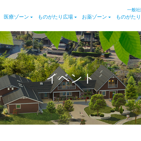
一般社
医療ゾーン
ものがたり広場
お薬ゾーン
ものがたり
イベント