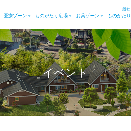
一般社
医療ゾーン
ものがたり広場
お薬ゾーン
ものがたり
イベント