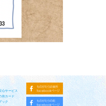
り安心サービス
の街カード
ブック