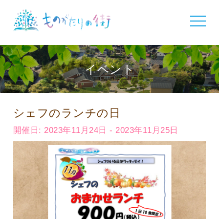
toggle
navigat
イベント
シェフのランチの日
開催日: 2023年11月24日 - 2023年11月25日