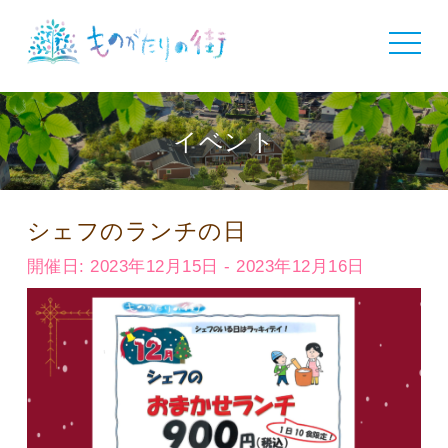
toggle
navigat
イベント
シェフのランチの日
開催日: 2023年12月15日 - 2023年12月16日