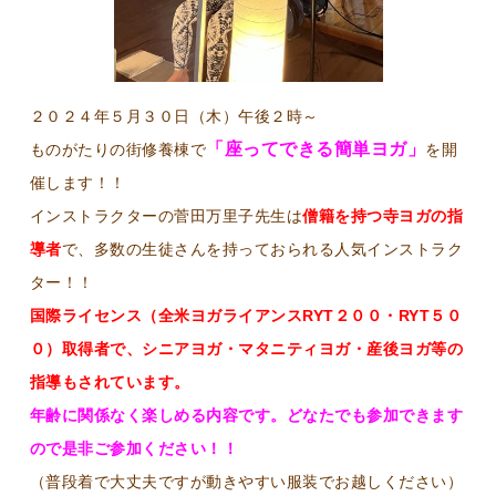
２０２４年５月３０日（木）午後２時～
「座ってできる簡単ヨガ」
ものがたりの街修養棟で
を開
催します！！
インストラクターの菅田万里子先生は
僧籍を持つ寺ヨガの指
導者
で、多数の生徒さんを持っておられる人気インストラク
ター！！
国際ライセンス（全米ヨガライアンスRYT２００・RYT５０
０）取得者で、シニアヨガ・マタニティヨガ・産後ヨガ等の
指導もされています。
年齢に関係なく楽しめる内容です。どなたでも参加できます
ので是非ご参加ください！！
（普段着で大丈夫ですが動きやすい服装でお越しください）