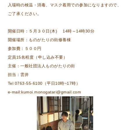
入場時の検温・消毒、マスク着用での参加になりますので、
ご了承ください。
開催日時：５月３０日(木) 14時～14時30分
開催場所：ものがたりの街修養棟
参加費：５００円
定員15名程度（申し込み不要）
主催：一般社団法人ものがたりの街
担当：雲井
Tel 0763-55-6100（平日10時~17時）
e-mail:kumoi.monogatari@gmail.com