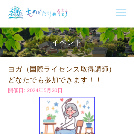
toggle
navigat
イベント
ヨガ（国際ライセンス取得講師）
どなたでも参加できます！！
開催日: 2024年5月30日