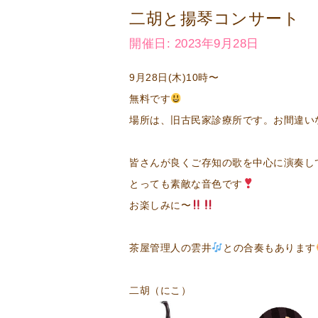
二胡と揚琴コンサート
開催日: 2023年9月28日
9月28日(木)10時〜
無料です
場所は、旧古民家診療所です。お間違い
皆さんが良くご存知の歌を中心に演奏し
とっても素敵な音色です
お楽しみに〜
茶屋管理人の雲井
との合奏もあります
二胡（にこ）