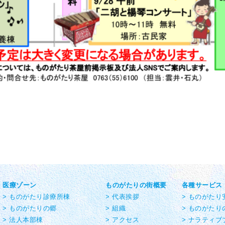
医療ゾーン
ものがたりの街概要
各種サービス
> ものがたり診療所棟
> 代表挨拶
> ものがた
> ものがたりの郷
> 組織
> ものがたり
> 法人本部棟
> アクセス
> ナラティブ