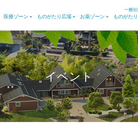
一般社
医療ゾーン
ものがたり広場
お薬ゾーン
ものがたり
イベント