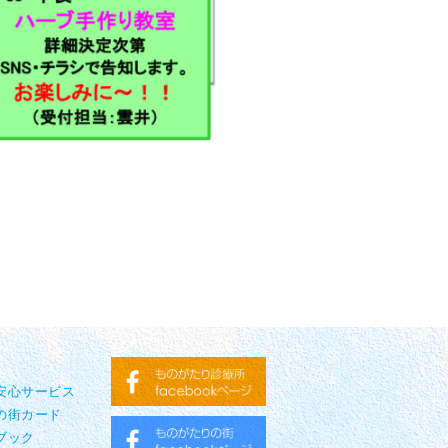
り安心サービス
の街カード
ブック