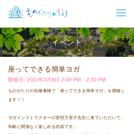
toggle
navigat
イベント
座ってできる簡単ヨガ
開催日: 2021年3月8日 2:00 PM - 2:30 PM
ものがたりの街修養棟で「座ってできる簡単ヨガ」を開催し
ます！！
ヨガインストラクターの菅田万里子先生に来ていただいて、
年齢に関係なく楽しめる内容です。