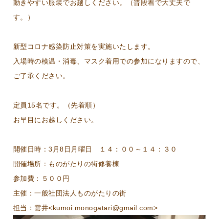
動きやすい服装でお越しください。（普段着で大丈夫で
す。）
新型コロナ感染防止対策を実施いたします。
入場時の検温・消毒、マスク着用での参加になりますので、
ご了承ください。
定員15名です。（先着順）
お早目にお越しください。
開催日時：3月8日月曜日 １４：００～１４：３０
開催場所：ものがたりの街修養棟
参加費：５００円
主催：一般社団法人ものがたりの街
担当：雲井<kumoi.monogatari@gmail.com>