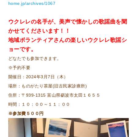
home.jp/archives/1067
ウクレレの名手が、美声で懐かしの歌謡曲を聞
かせてくださいます！！
地域ボランティアさんの楽しいウクレレ歌謡シ
ョーです。
どなたでも参加できます。
※予約不要
開催日：2024年3月7日（木）
場所：ものがたり茶屋(旧古民家診療所)
住所：〒939-1315 富山県砺波市太田１６５５
時間：１０：００～１１：００
※参加費５００円