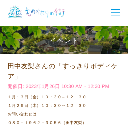
toggle
navigat
イベント
田中友梨さんの「すっきりボディケ
ア」
開催日: 2023年1月26日 10:30 AM - 12:30 PM
１月１３日（金）１０：３０～１２：３０
１月２６日（木）１０：３０～１２：３０
お問い合わせは
０８０－１９６２－３０５６（田中友梨）