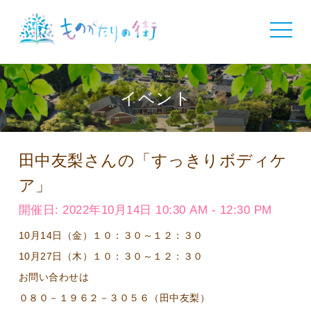
toggle
navigat
イベント
田中友梨さんの「すっきりボディケ
ア」
開催日: 2022年10月14日 10:30 AM - 12:30 PM
10月14日（金）１０：３０～１２：３０
10月27日（木）１０：３０～１２：３０
お問い合わせは
０８０－１９６２－３０５６（田中友梨）