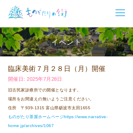
toggle
navigat
イベント
臨床美術７月２８日（月）開催
開催日: 2025年7月28日
旧古民家診療所での開催となります。
場所をお間違えの無いようご注意ください。
住所 〒939-1315 富山県砺波市太田1655
ものがたり茶屋ホームページhttps://www.narrative-
home.jp/archives/1067