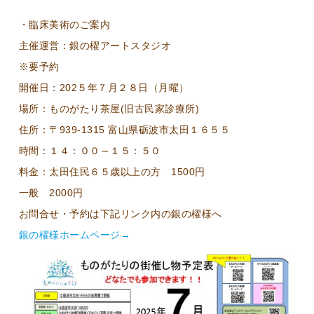
・臨床美術のご案内
主催運営：銀の櫂アートスタジオ
※要予約
開催日：202５年７月２８日（月曜）
場所：ものがたり茶屋(旧古民家診療所)
住所：〒939-1315 富山県砺波市太田１６５５
時間：１４：００～１５：５０
料金：太田住民６５歳以上の方 1500円
一般 2000円
お問合せ・予約は下記リンク内の銀の櫂様へ
銀の櫂様ホームページ→