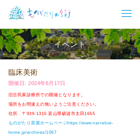
toggle
navigat
イベント
臨床美術
開催日: 2024年6月17日
旧古民家診療所での開催となります。
場所をお間違えの無いようご注意ください。
住所 〒939-1315 富山県砺波市太田1655
ものがたり茶屋ホームページhttps://www.narrative-
home.jp/archives/1067