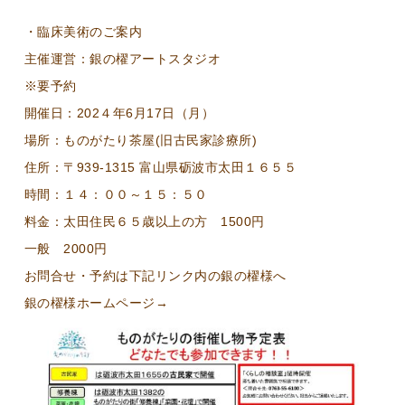
・臨床美術のご案内
主催運営：銀の櫂アートスタジオ
※要予約
開催日：202４年6月17日（月）
場所：ものがたり茶屋(旧古民家診療所)
住所：〒939-1315 富山県砺波市太田１６５５
時間：１４：００～１５：５０
料金：太田住民６５歳以上の方 1500円
一般 2000円
お問合せ・予約は下記リンク内の銀の櫂様へ
銀の櫂様ホームページ→