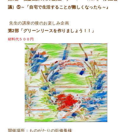
議）⑤～「自宅で生活することが難しくなったら～
』
先生の講座の後のお楽しみ企画
第2部「グリーンリースを作りましょう！！」
材料代５００円
開催場所：ものがたりの街修養棟