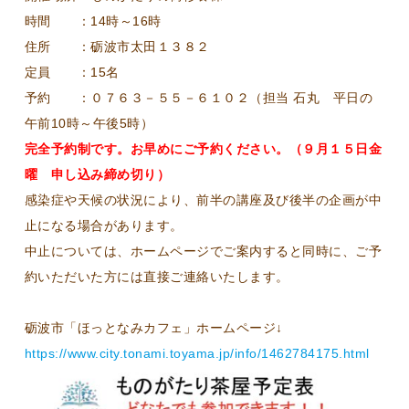
時間 ：14時～16時
住所 ：砺波市太田１３８２
定員 ：15名
予約 ：０７６３－５５－６１０２（担当 石丸 平日の
午前10時～午後5時）
完全予約制です。お早めにご予約ください。（９月１５日金
曜 申し込み締め切り）
感染症や天候の状況により、前半の講座及び後半の企画が中
止になる場合があります。
中止については、ホームページでご案内すると同時に、ご予
約いただいた方には直接ご連絡いたします。
砺波市「ほっとなみカフェ」ホームページ↓
https://www.city.tonami.toyama.jp/info/1462784175.html