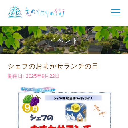
toggle
navigat
イベント
シェフのおまかせランチの日
開催日: 2025年9月22日