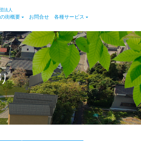
団法人
の街概要
お問合せ
各種サービス
り