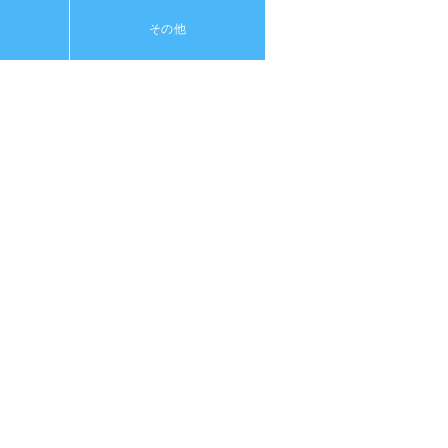
り
その他