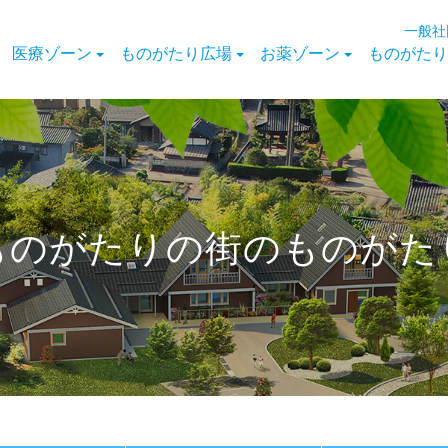
一般社
医療ゾーン
ものがたり広場
お薬ゾーン
ものがたり
ものがたりの街のものがた