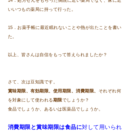
14．処方せんをもらった病院に近い薬局でなく、家に近
いいつもの薬局に持って行った。
15．お薬手帳に最近眠れないことや熱が出たことを書い
た。
以上、皆さんは自信をもって答えられましたか？
さて、次は豆知識です。
賞味期限、有効期限、使用期限、消費期限、
それぞれ何
を対象にして使われる
期限
でしょうか？
食品でしょうか、あるいは医薬品でしょうか。
消費期限と賞味期限は食品に
対して用いられ