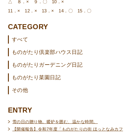
△ ８．× ９．〇 10．×
11．× 12．× 13．× 14．〇 15．〇
CATEGORY
すべて
ものがたり倶楽部ハウス日記
ものがたりガーデニング日記
ものがたり菜園日記
その他
ENTRY
雪の日の贈り物。暖炉を囲む、温かな時間。
【開催報告】令和7年度「ものがたりの街 ほっとなみカフ