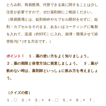
とろみ剤、簡易懸濁、代替できる薬に関することは少し
注意が必要ですので、ぜひ薬剤師にご相談ください。
（簡易懸濁とは、錠剤粉砕やカプセル開封をせずに、錠
剤・カプセルをそのまま、あるいはコーティングに亀裂
を入れて、温湯（約55℃）に入れ、崩壊・懸濁させて経
管投与(＊)する方法です。）
ポイント！
１．薬の使い方をよく知りましょう。
２．薬の期限と保管方法に留意しましょう。 ３．薬が
飲めない時は、薬剤師といっしょに飲み方を考えましょ
う。
（クイズの答）
１．〇 ２．× ３．× ４．〇 ５．× ６．× ７．