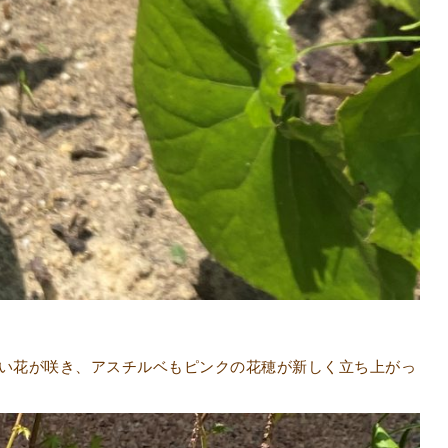
い花が咲き、アスチルベもピンクの花穂が新しく立ち上がっ