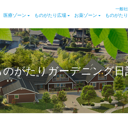
一般社
医療ゾーン
ものがたり広場
お薬ゾーン
ものがたり
ものがたりガーデニング日