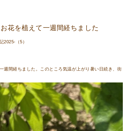
お花を植えて一週間経ちました
025-（5）
一週間経ちました。このところ気温が上がり暑い日続き、街