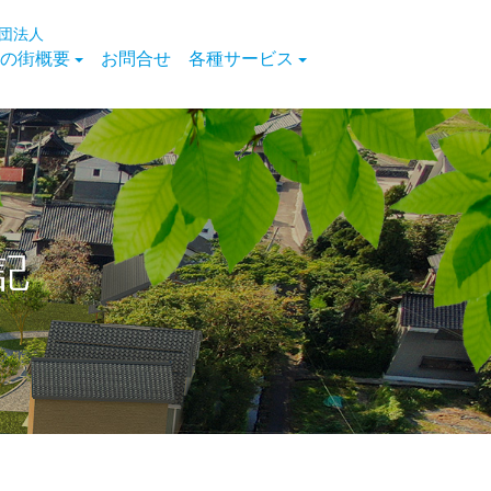
団法人
の街概要
お問合せ
各種サービス
記