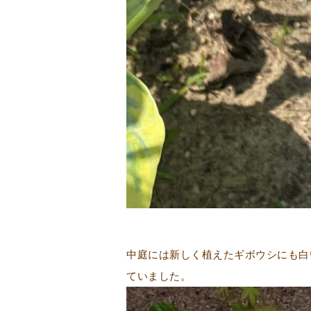
中庭には新しく植えたギボウシにも白
ていました。