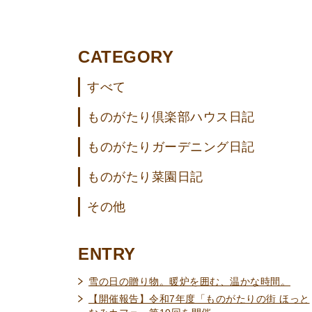
CATEGORY
すべて
ものがたり倶楽部ハウス日記
ものがたりガーデニング日記
ものがたり菜園日記
その他
ENTRY
雪の日の贈り物。暖炉を囲む、温かな時間。
【開催報告】令和7年度「ものがたりの街 ほっと