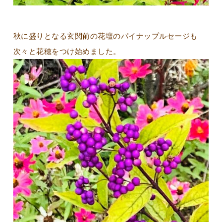
秋に盛りとなる玄関前の花壇のパイナップルセージも
次々と花穂をつけ始めました。