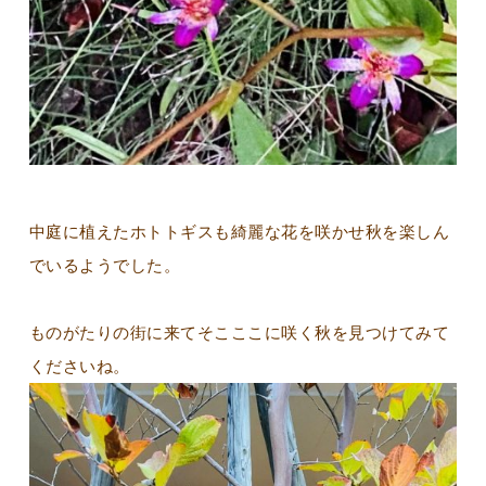
中庭に植えたホトトギスも綺麗な花を咲かせ秋を楽しん
でいるようでした。
ものがたりの街に来てそこここに咲く秋を見つけてみて
くださいね。