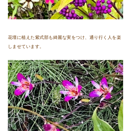
花壇に植えた紫式部も綺麗な実をつけ、通り行く人を楽
しませています。