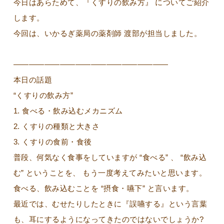
今日はあらためて、『くすりの飲み方』 についてご紹介
します。
今回は、いかるぎ薬局の薬剤師 渡部が担当しました。
————————————————————
本日の話題
“くすりの飲み方”
1. 食べる・飲み込むメカニズム
2. くすりの種類と大きさ
3. くすりの食前・食後
普段、何気なく食事をしていますが “食べる” 、 “飲み込
む” ということを、 もう一度考えてみたいと思います。
食べる、飲み込むことを “摂食・嚥下” と言います。
最近では、むせたりしたときに『誤嚥する』という言葉
も、耳にするようになってきたのではないでしょうか?