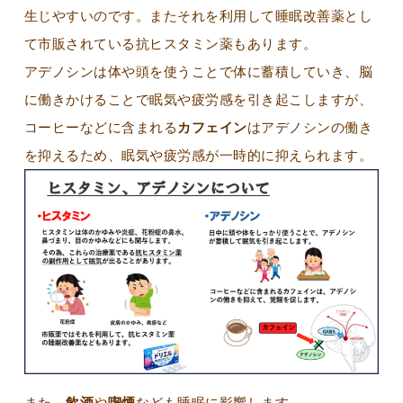
生じやすいのです。またそれを利用して睡眠改善薬とし
て市販されている抗ヒスタミン薬もあります。
アデノシンは体や頭を使うことで体に蓄積していき、脳
に働きかけることで眠気や疲労感を引き起こしますが、
コーヒーなどに含まれる
カフェイン
はアデノシンの働き
を抑えるため、眠気や疲労感が一時的に抑えられます。
また、
飲酒
や
喫煙
なども睡眠に影響します。