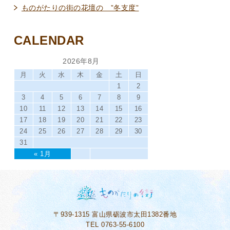
ものがたりの街の花壇の ”冬支度”
CALENDAR
2026年8月
月
火
水
木
金
土
日
1
2
3
4
5
6
7
8
9
10
11
12
13
14
15
16
17
18
19
20
21
22
23
24
25
26
27
28
29
30
31
« 1月
〒939-1315
富山県砺波市太田1382番地
TEL 0763-55-6100