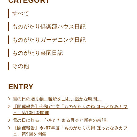
CATEGORY
すべて
ものがたり倶楽部ハウス日記
ものがたりガーデニング日記
ものがたり菜園日記
その他
ENTRY
雪の日の贈り物。暖炉を囲む、温かな時間。
【開催報告】令和7年度「ものがたりの街 ほっとなみカフ
ェ」第10回を開催
雪の日に灯る、心あたたまる再会と新春の余韻
【開催報告】令和7年度「ものがたりの街 ほっとなみカフ
ェ」第9回を開催