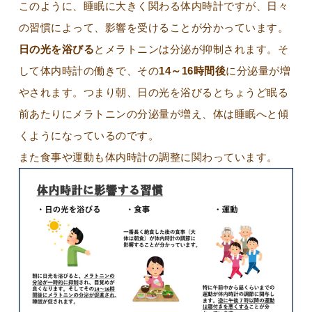
このように、睡眠に大きく関わる体内時計ですが、日々
の習慣によって、影響を受けることが分かっています。
日の光を浴びる
とメラトニンは分泌が抑制されます。そ
して体内時計の働きで、その
14～16時間後
に分泌量が増
やされます。つまり朝、日の光を浴びるとちょうど眠る
前あたりにメラトニンの分泌量が増え、体は睡眠へと傾
くようになっているのです。
また食事や運動も体内時計の調整に関わっています。