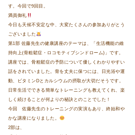
す。今回で9回目。
満員御礼
今日も天候不安定な中、大変たくさんの参加ありがとう
ございました
第1部 佐藤先生の健康講座のテーマは、「生活機能の維
持向上(骨粗鬆症・ロコモティブシンドローム)」です。
講座では、骨粗鬆症の予防について優しくわかりやすい
話をされていました。骨を丈夫に保つには、日光浴や運
動、ビタミンDとカルシウムの摂取が大切だそうです。
日常生活でできる簡単なトレーニングも教えてくれ、楽
しく続けることが何よりの秘訣とのことでした！
今回 佐藤先生のトレーニングの実演もあり、終始和や
かな講座になりました。
2部は、