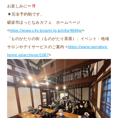
お楽しみに〜
完全予約制です。
砺波市ほっとなみカフェ ホームページ
<
https://www.city.tonami.lg.jp/info/4684p/
>
「ものがたりの街（ものがたり茶屋）」イベント・地域
サロンやデイサービスのご案内 <
https://www.narrative-
home.jp/archives/1067
>