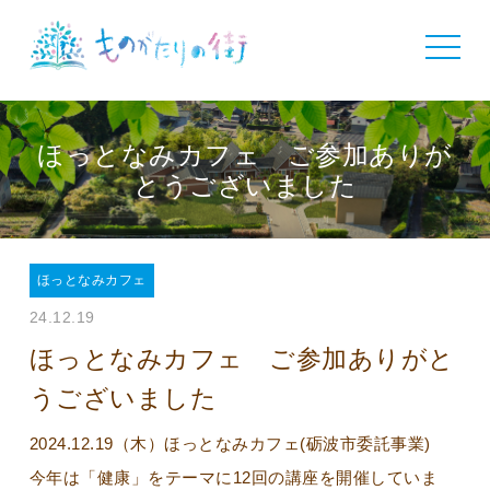
toggle
navigat
ほっとなみカフェ ご参加ありが
とうございました
ほっとなみカフェ
24.12.19
ほっとなみカフェ ご参加ありがと
うございました
2024.12.19（木）ほっとなみカフェ(砺波市委託事業)
今年は「健康」をテーマに12回の講座を開催していま