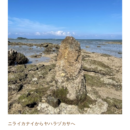
ニライカナイからヤハラヅカサへ