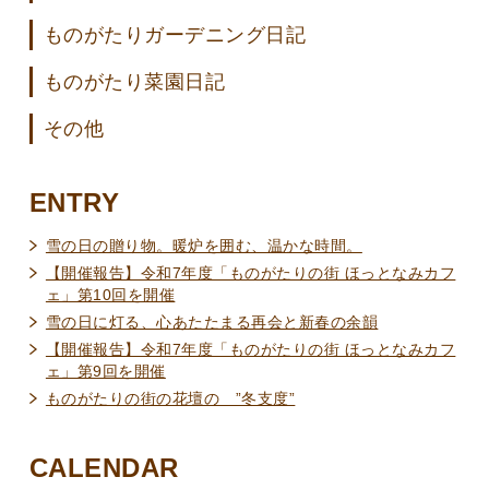
ものがたりガーデニング日記
ものがたり菜園日記
その他
ENTRY
雪の日の贈り物。暖炉を囲む、温かな時間。
【開催報告】令和7年度「ものがたりの街 ほっとなみカフ
ェ」第10回を開催
雪の日に灯る、心あたたまる再会と新春の余韻
【開催報告】令和7年度「ものがたりの街 ほっとなみカフ
ェ」第9回を開催
ものがたりの街の花壇の ”冬支度”
CALENDAR