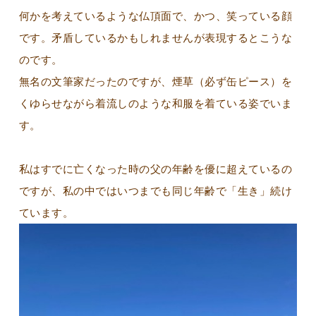
何かを考えているような仏頂面で、かつ、笑っている顔
です。矛盾しているかもしれませんが表現するとこうな
のです。
無名の文筆家だったのですが、煙草（必ず缶ピース）を
くゆらせながら着流しのような和服を着ている姿でいま
す。
私はすでに亡くなった時の父の年齢を優に超えているの
ですが、私の中ではいつまでも同じ年齢で「生き」続け
ています。