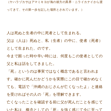
（ヤハラヅカサはアマミキヨが海の彼方の異界・ニライカナイから渡
ってきて、その第一歩を記した場所とされています。）
人は死ぬと生者の中に死者として生まれる。
父は（人は）死ぬと、私（生者）の中に、使者（死者）
として生まれた、のです。
今まで困った時や辛い時には、何度もこの使者としての
父と私は話をしてきました。
「死」というのは事実ではなく概念であると言われま
す。確かに死んだかどうかを実際にこの目で確かめなく
ても、電話で「沖縄のおじさんが亡くなったよ」と連絡
を受ければその人の「死」を理解できます。
亡くなったことを確認する前に父が死んだことを感じて
いた私は、概念としての「死」を強く感じて今に至って