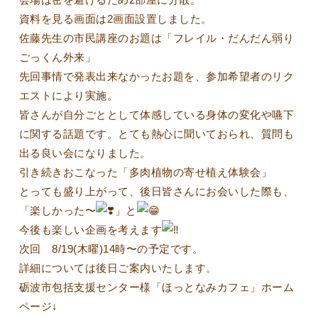
資料を見る画面は2画面設置しました。
佐藤先生の市民講座のお題は「フレイル・だんだん弱り
ごっくん外来」
先回事情で発表出来なかったお題を、参加希望者のリク
エストにより実施。
皆さんが自分ごととして体感している身体の変化や嚥下
に関する話題です。とても熱心に聞いておられ、質問も
出る良い会になりました。
引き続きおこなった「多肉植物の寄せ植え体験会」
とっても盛り上がって、後日皆さんにお会いした際も、
「楽しかった〜
」と
今後も楽しい企画を考えます
次回 8/19(木曜)14時〜の予定です。
詳細については後日ご案内いたします。
砺波市包括支援センター様「ほっとなみカフェ」ホーム
ページ↓