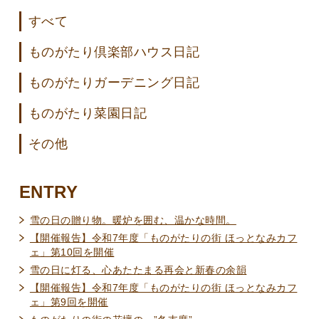
すべて
ものがたり倶楽部ハウス日記
ものがたりガーデニング日記
ものがたり菜園日記
その他
ENTRY
雪の日の贈り物。暖炉を囲む、温かな時間。
【開催報告】令和7年度「ものがたりの街 ほっとなみカフ
ェ」第10回を開催
雪の日に灯る、心あたたまる再会と新春の余韻
【開催報告】令和7年度「ものがたりの街 ほっとなみカフ
ェ」第9回を開催