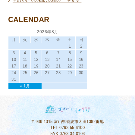
ものがたりの街の花壇の ”冬支度”
CALENDAR
2026年8月
月
火
水
木
金
土
日
1
2
3
4
5
6
7
8
9
10
11
12
13
14
15
16
17
18
19
20
21
22
23
24
25
26
27
28
29
30
31
« 1月
〒939-1315
富山県砺波市太田1382番地
TEL 0763-55-6100
FAX 0763-34-0103