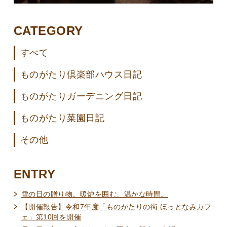
CATEGORY
すべて
ものがたり倶楽部ハウス日記
ものがたりガーデニング日記
ものがたり菜園日記
その他
ENTRY
雪の日の贈り物。暖炉を囲む、温かな時間。
【開催報告】令和7年度「ものがたりの街 ほっとなみカフ
ェ」第10回を開催