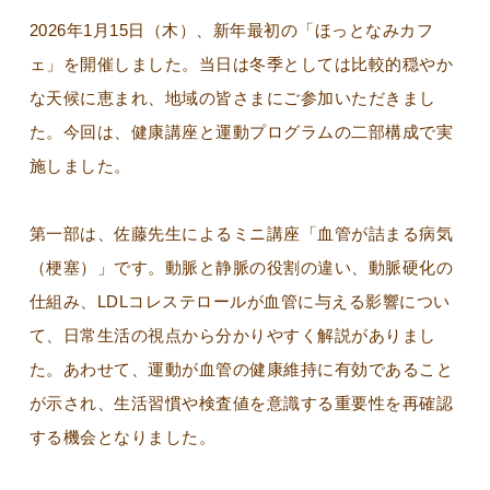
2026年1月15日（木）、新年最初の「ほっとなみカフ
ェ」を開催しました。当日は冬季としては比較的穏やか
な天候に恵まれ、地域の皆さまにご参加いただきまし
た。今回は、健康講座と運動プログラムの二部構成で実
施しました。
第一部は、佐藤先生によるミニ講座「血管が詰まる病気
（梗塞）」です。動脈と静脈の役割の違い、動脈硬化の
仕組み、LDLコレステロールが血管に与える影響につい
て、日常生活の視点から分かりやすく解説がありまし
た。あわせて、運動が血管の健康維持に有効であること
が示され、生活習慣や検査値を意識する重要性を再確認
する機会となりました。