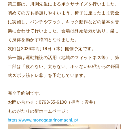
第二部は、川渕先生によるボクササイズを行いました。
初めての方も参加しやすいよう、椅子に座ったまま安全
に実施し、パンチやフック、キック動作などの基本を音
楽に合わせて行いました。会場は終始活気があり、楽し
く身体を動かす時間となりました。
次回は2026年2月19日（木）開催予定です。
第一部は運動施設の活用（地域のフィットネス等）、第
二部は「疲れない、太らない、ボケない60代からの鎌田
式ズボラ筋トレ⑥」を予定しています。
完全予約制です。
お問い合わせ：0763-55-6100（担当：雲井）
ものがたりの街ホームページ：
https://www.monogatarinomachi.jp/