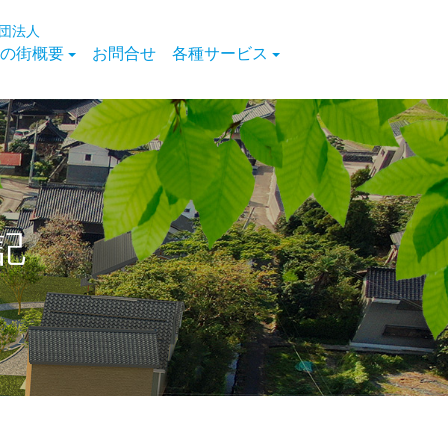
団法人
の街概要
お問合せ
各種サービス
記