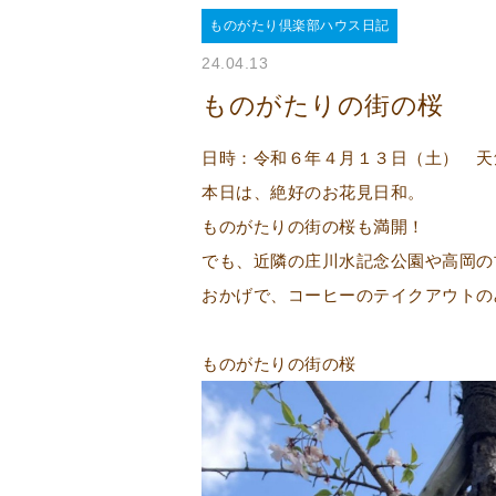
ものがたり倶楽部ハウス日記
24.04.13
ものがたりの街の桜
日時：令和６年４月１３日（土） 
本日は、絶好のお花見日和。
ものがたりの街の桜も満開！
でも、近隣の庄川水記念公園や高岡の
おかげで、コーヒーのテイクアウトの
ものがたりの街の桜