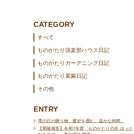
CATEGORY
すべて
ものがたり倶楽部ハウス日記
ものがたりガーデニング日記
ものがたり菜園日記
その他
ENTRY
雪の日の贈り物。暖炉を囲む、温かな時間。
【開催報告】令和7年度「ものがたりの街 ほっと