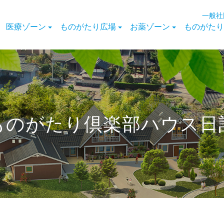
一般社
医療ゾーン
ものがたり広場
お薬ゾーン
ものがたり
ものがたり倶楽部ハウス日