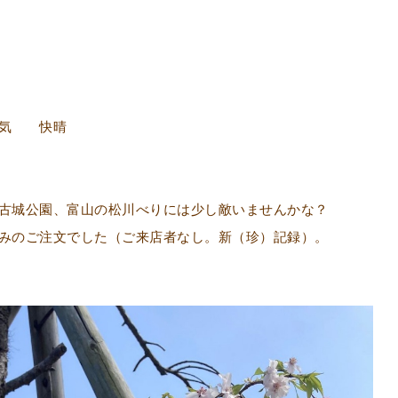
天気 快晴
古城公園、富山の松川べりには少し敵いませんかな？
みのご注文でした（ご来店者なし。新（珍）記録）。