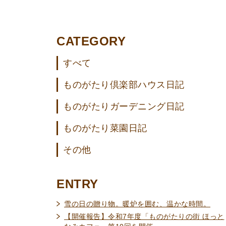
CATEGORY
すべて
ものがたり倶楽部ハウス日記
ものがたりガーデニング日記
ものがたり菜園日記
その他
ENTRY
雪の日の贈り物。暖炉を囲む、温かな時間。
【開催報告】令和7年度「ものがたりの街 ほっと