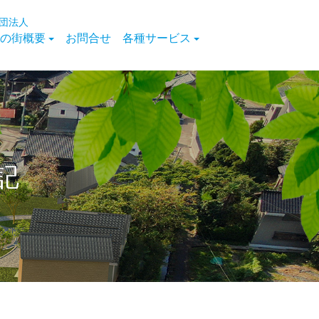
団法人
の街概要
お問合せ
各種サービス
記