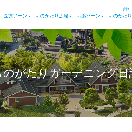
一般社
医療ゾーン
ものがたり広場
お薬ゾーン
ものがたり
ものがたりガーデニング日